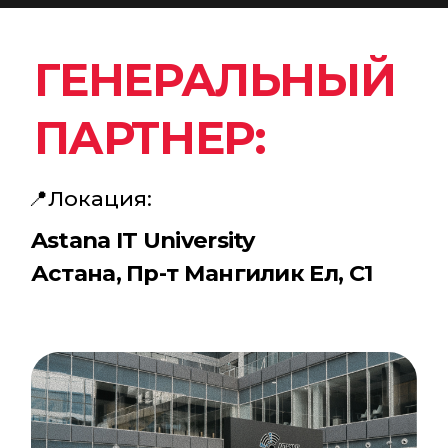
ТЕЛЕГРАМ IDP
ЧТО ТАКОЕ IDP
FEST?