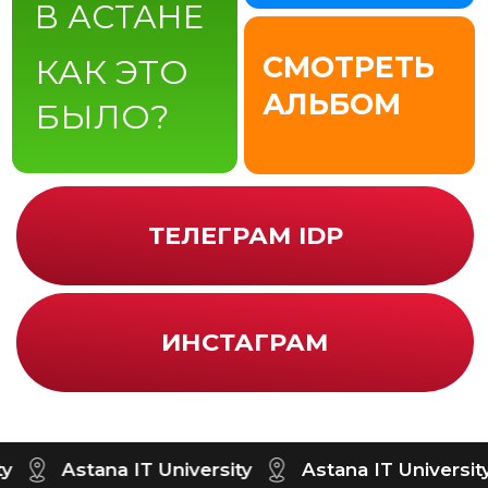
ТЕЛЕГРАМ IDP
ИНСТАГРАМ
ГЕНЕРАЛЬНЫЙ
ПАРТНЕР:
📍Локация:
Astana IT University
Астана, Пр-т Мангилик Ел, С1
Astana IT University
Astana IT University