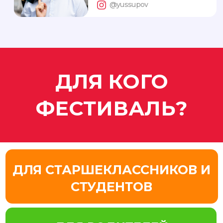
БОЛЬШЕ
СОБЫТИЙ В
INSTAGRAM
ИНСТАГРАМ