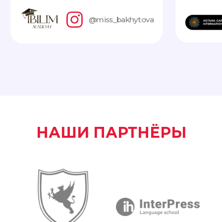
Аблай Юсупов
маркетолог №1 в сфере
образования
@yussupov
ДЛЯ КОГО
ФЕСТИВАЛЬ?
НАШИ ПАРТНЁРЫ
ДЛЯ СТАРШЕКЛАССНИКОВ И
СТУДЕНТОВ
ДЛЯ РОДИТЕЛЕЙ